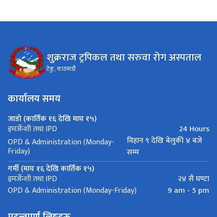
शुक्रराज ट्रपिकल तथा सरुवा रोग अस्पताल
टेकु, काठमाडौं
कार्यालय समय
जाडो (कार्तिक १६ देखि माघ १५)
24 Hours
इमर्जेन्शी तथा IPD
विहान ९ देखि बेलुकी ४ बजे
OPD & Administration (Monday-
Friday)
सम्म
गर्मी (माघ १६ देखि कार्तिक १५)
२४ सै घण्टा
इमर्जेन्शी तथा IPD
9 am - 5 pm
OPD & Administration (Monday-Friday)
महत्त्वपूर्ण लिङ्कहरू