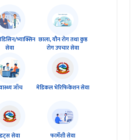
मेडिसिन/भ्याक्सिन
छाला, यौन रोग तथा कुष्ठ
सेवा
रोग उपचार सेवा
्वास्थ्य जाँच
मेडिकल भेरिफिकेशन सेवा
डट्स सेवा
फार्मेशी सेवा