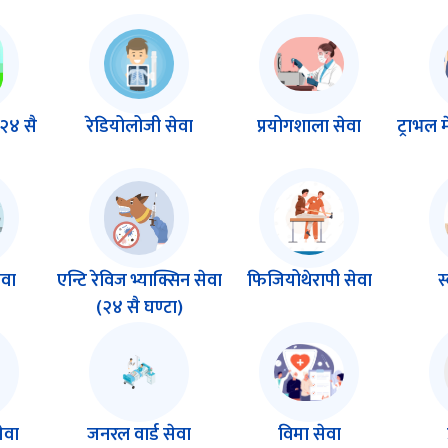
(२४ सै
रेडियोलोजी सेवा
प्रयोगशाला सेवा
ट्राभल 
ेवा
एन्टि रेविज भ्याक्सिन सेवा
फिजियोथेरापी सेवा
स
(२४ सै घण्टा)
ेवा
जनरल वार्ड सेवा
विमा सेवा