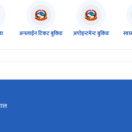
वा
अनलाईन टिकट बुकिङ
अपोइन्टमेन्ट बुकिङ
स्वा
ताल