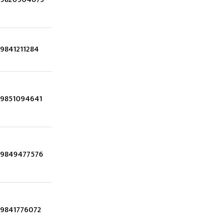
9841211284
9851094641
9849477576
9841776072