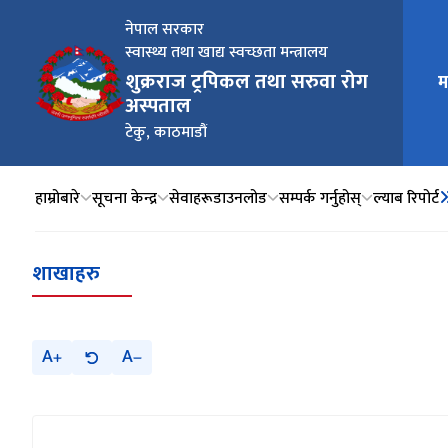
नेपाल सरकार
स्वास्थ्य तथा खाद्य स्वच्छता मन्त्रालय
शुक्रराज ट्रपिकल तथा सरुवा रोग
म
मुख्य न
अस्पताल
टेकु, काठमाडौं
हाम्रोबारे
सूचना केन्द्र
सेवाहरू
डाउनलोड
सम्पर्क गर्नुहोस्
ल्याब रिपोर्ट
शाखाहरु
A
A