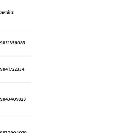
सम्पर्क नं.
9851356085
9841722334
9843409323
9820904079