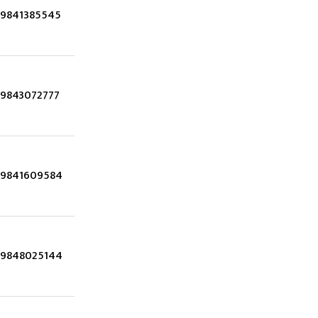
9841385545
9843072777
9841609584
9848025144