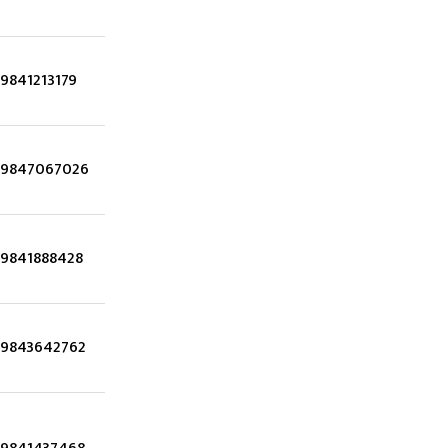
9841213179
9847067026
9841888428
9843642762