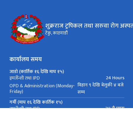
शुक्रराज ट्रपिकल तथा सरुवा रोग अस्प
टेकु, काठमाडौं
कार्यालय समय
जाडो (कार्तिक १६ देखि माघ १५)
24 Hours
इमर्जेन्शी तथा IPD
विहान ९ देखि बेलुकी ४ बजे
OPD & Administration (Monday-
Friday)
सम्म
गर्मी (माघ १६ देखि कार्तिक १५)
२४ सै घण्टा
इमर्जेन्शी तथा IPD
9 am - 5 pm
OPD & Administration (Monday-Friday)