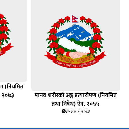
ोपण (नियमित
, २०७३
मानव शरीरको अङ्ग प्रत्यारोपण (नियमित
तथा निषेध) ऐन, २०५५
३० असार, २०८३