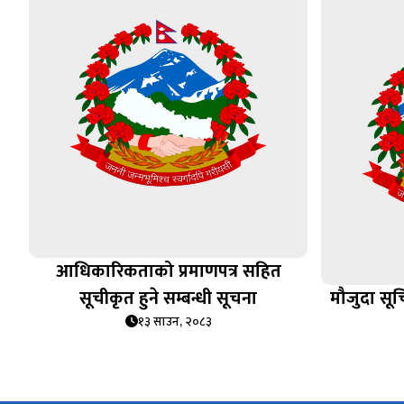
आधिकारिकताको प्रमाणपत्र सहित
सूचीकृत हुने सम्बन्धी सूचना
मौजुदा सूच
१३ साउन, २०८३