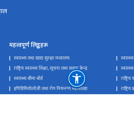
ताल
महत्त्वपूर्ण लिङ्कहरू
स्वास्थ्य तथा खाद्य सुरक्षा मन्त्रालय
स्वास्थ्
राष्ट्रिय स्वास्थ्य शिक्षा, सूचना तथा सञ्चार केन्द्र
स्वास्
स्वास्थ्य बीमा बोर्ड
राष्ट्रि
इपिडिमियोलोजी तथा रोग नियन्त्र्‍ण महाशाखा
राष्ट्रि
टेकु, काठमाडौं
info@s