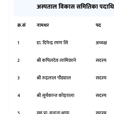
अस्पताल विकास समितिका पदाधि
क्र.सं
नामथर
पद
1
डा. दिपेन्द्र रमण सिं
अध्यक्ष
2
श्री कपिलदेव लामिछाने
सदस्य
3
श्री रुद्रलाल पौड्याल
सदस्य
4
श्री सूर्यकान्त कोइराला
सदस्य
5
सह प्रा. वन्दना थापा
सदस्य