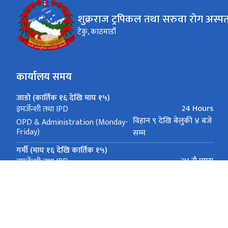
शुक्रराज ट्रपिकल तथा सरुवा रोग अस्प
टेकु, काठमाडौं
कार्यालय समय
जाडो (कार्तिक १६ देखि माघ १५)
24 Hours
इमर्जेन्शी तथा IPD
विहान ९ देखि बेलुकी ४ बजे
OPD & Administration (Monday-
Friday)
सम्म
गर्मी (माघ १६ देखि कार्तिक १५)
२४ सै घण्टा
इमर्जेन्शी तथा IPD
9 am - 5 pm
OPD & Administration (Monday-Friday)