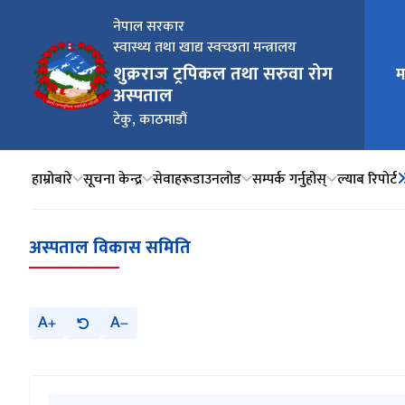
नेपाल सरकार
स्वास्थ्य तथा खाद्य स्वच्छता मन्त्रालय
शुक्रराज ट्रपिकल तथा सरुवा रोग
म
मुख्य न
अस्पताल
टेकु, काठमाडौं
हाम्रोबारे
सूचना केन्द्र
सेवाहरू
डाउनलोड
सम्पर्क गर्नुहोस्
ल्याब रिपोर्ट
अस्पताल विकास समिति
A
A