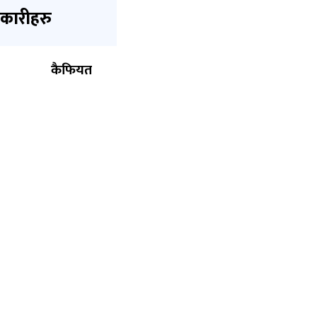
कारीहरु
कैफियत