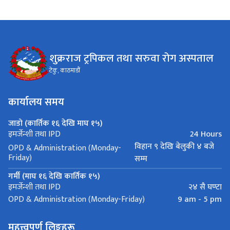
शुक्रराज ट्रपिकल तथा सरुवा रोग अस्पताल
टेकु, काठमाडौं
कार्यालय समय
जाडो (कार्तिक १६ देखि माघ १५)
24 Hours
इमर्जेन्शी तथा IPD
विहान ९ देखि बेलुकी ४ बजे
OPD & Administration (Monday-
Friday)
सम्म
गर्मी (माघ १६ देखि कार्तिक १५)
२४ सै घण्टा
इमर्जेन्शी तथा IPD
9 am - 5 pm
OPD & Administration (Monday-Friday)
महत्त्वपूर्ण लिङ्कहरू