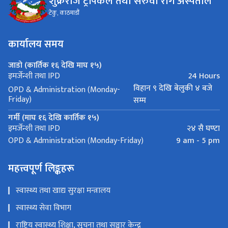
शुक्रराज ट्रपिकल तथा सरुवा रोग अस्पताल
टेकु, काठमाडौं
कार्यालय समय
जाडो (कार्तिक १६ देखि माघ १५)
24 Hours
इमर्जेन्शी तथा IPD
विहान ९ देखि बेलुकी ४ बजे
OPD & Administration (Monday-
Friday)
सम्म
गर्मी (माघ १६ देखि कार्तिक १५)
२४ सै घण्टा
इमर्जेन्शी तथा IPD
9 am - 5 pm
OPD & Administration (Monday-Friday)
महत्त्वपूर्ण लिङ्कहरू
स्वास्थ्य तथा खाद्य सुरक्षा मन्त्रालय
स्वास्थ्य सेवा विभाग
राष्ट्रिय स्वास्थ्य शिक्षा, सूचना तथा सञ्चार केन्द्र