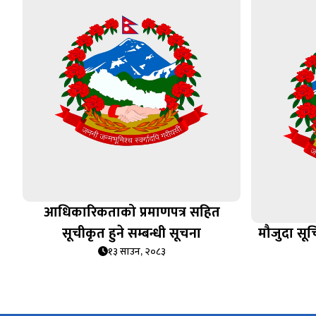
आधिकारिकताको प्रमाणपत्र सहित
सूचीकृत हुने सम्बन्धी सूचना
मौजुदा सूच
१३ साउन, २०८३