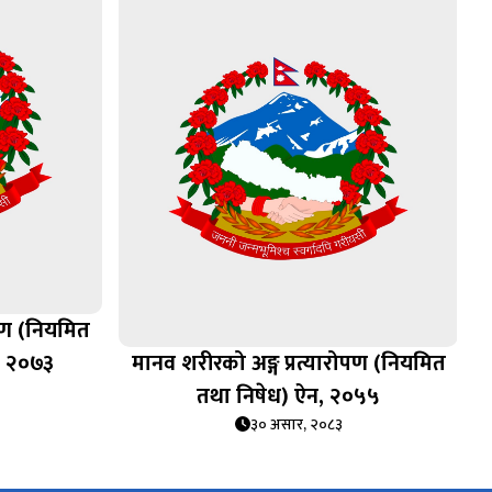
ोपण (नियमित
, २०७३
मानव शरीरको अङ्ग प्रत्यारोपण (नियमित
तथा निषेध) ऐन, २०५५
३० असार, २०८३