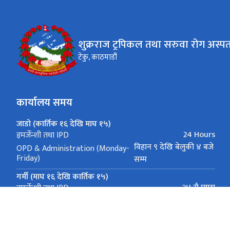
शुक्रराज ट्रपिकल तथा सरुवा रोग अस्प
टेकु, काठमाडौं
कार्यालय समय
जाडो (कार्तिक १६ देखि माघ १५)
24 Hours
इमर्जेन्शी तथा IPD
विहान ९ देखि बेलुकी ४ बजे
OPD & Administration (Monday-
Friday)
सम्म
गर्मी (माघ १६ देखि कार्तिक १५)
२४ सै घण्टा
इमर्जेन्शी तथा IPD
9 am - 5 pm
OPD & Administration (Monday-Friday)